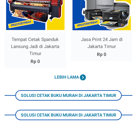
Tempat Cetak Spanduk
Jasa Print 24 Jam di
Lansung Jadi di Jakarta
Jakarta Timur
Timur
Rp 0
Rp 0
LEBIH LAMA
SOLUSI CETAK BUKU MURAH DI JAKARTA TIMUR
SOLUSI CETAK BUKU MURAH DI JAKARTA TIMUR