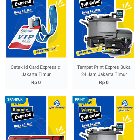
Cetak Id Card Express di
Tempat Print Expres Buka
Jakarta Timur
24 Jam Jakarta Timur
Rp 0
Rp 0
SPANDUK
PRINT