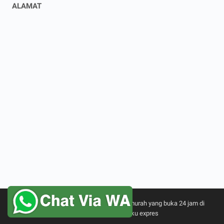
ALAMAT
© 2021 -
Ami Printing toko Percetakan murah yang buka 24 jam di
Jakarta timur, Cetak buku expres