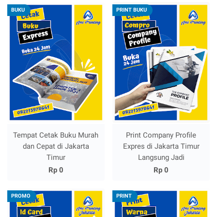
BUKU
PRINT BUKU
Tempat Cetak Buku Murah
Print Company Profile
dan Cepat di Jakarta
Expres di Jakarta Timur
Timur
Langsung Jadi
Rp 0
Rp 0
PROMO
PRINT